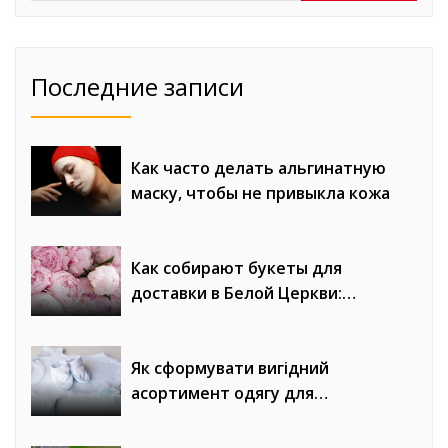
Последние записи
Как часто делать альгинатную
маску, чтобы не привыкла кожа
Как собирают букеты для
доставки в Белой Церкви:
процесс от флориста до курьера
Як сформувати вигідний
асортимент одягу для
новонароджених у магазині