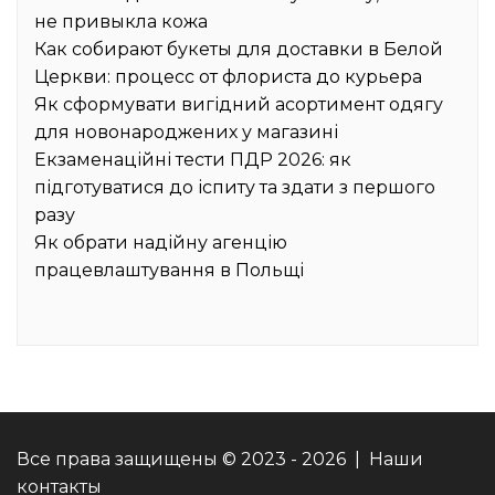
не привыкла кожа
Как собирают букеты для доставки в Белой
Церкви: процесс от флориста до курьера
Як сформувати вигідний асортимент одягу
для новонароджених у магазині
Екзаменаційні тести ПДР 2026: як
підготуватися до іспиту та здати з першого
разу
Як обрати надійну агенцію
працевлаштування в Польщі
Все права защищены © 2023 - 2026 | Наши
контакты