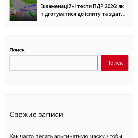
Екзаменаційні тести ПДР 2026: як
підготуватися до іспиту та здати
з першого разу
Поиск
Поиск
Свежие записи
Как часто делать альгинатную маску, чтобы