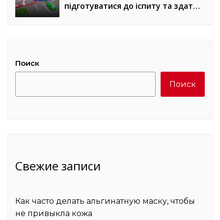
підготуватися до іспиту та здати
з першого разу
Поиск
Поиск
Свежие записи
Как часто делать альгинатную маску, чтобы
не привыкла кожа