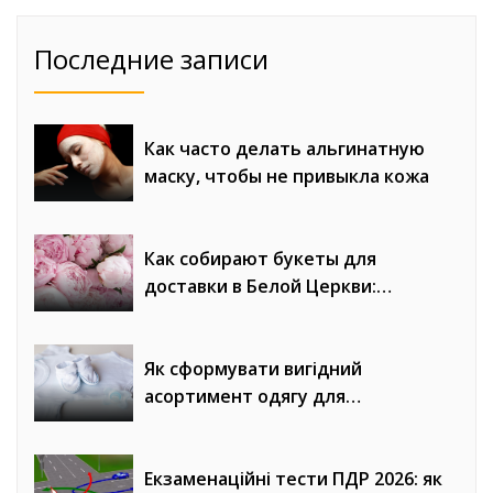
Последние записи
Как часто делать альгинатную
маску, чтобы не привыкла кожа
Как собирают букеты для
доставки в Белой Церкви:
процесс от флориста до курьера
Як сформувати вигідний
асортимент одягу для
новонароджених у магазині
Екзаменаційні тести ПДР 2026: як