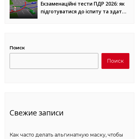
Екзаменаційні тести ПДР 2026: як
підготуватися до іспиту та здати
з першого разу
Поиск
Поиск
Свежие записи
Как часто делать альгинатную маску, чтобы