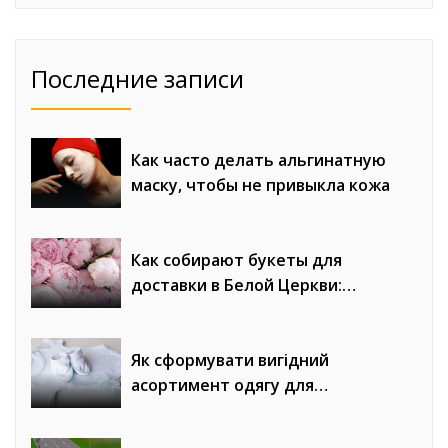
Последние записи
Как часто делать альгинатную
маску, чтобы не привыкла кожа
Как собирают букеты для
доставки в Белой Церкви:
процесс от флориста до курьера
Як сформувати вигідний
асортимент одягу для
новонароджених у магазині