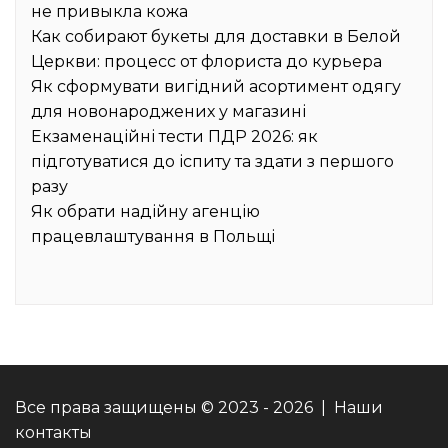
не привыкла кожа
Как собирают букеты для доставки в Белой
Церкви: процесс от флориста до курьера
Як сформувати вигідний асортимент одягу
для новонароджених у магазині
Екзаменаційні тести ПДР 2026: як
підготуватися до іспиту та здати з першого
разу
Як обрати надійну агенцію
працевлаштування в Польщі
Все права защищены © 2023 - 2026 | Наши
контакты