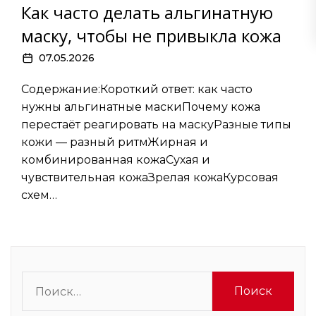
Как часто делать альгинатную
маску, чтобы не привыкла кожа
07.05.2026
Содержание:Короткий ответ: как часто
нужны альгинатные маскиПочему кожа
перестаёт реагировать на маскуРазные типы
кожи — разный ритмЖирная и
комбинированная кожаСухая и
чувствительная кожаЗрелая кожаКурсовая
схем…
Найти: